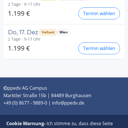
2 Tage · 9-17 Uhr
1.199 €
Termin wählen
Do, 17. Dez
Vollzeit
Wien
2 Tage · 9-17 Uhr
1.199 €
Termin wählen
ppedv AG Campus
Marktler Straße 15b | 84489 Burghausen
+49 (0) 8677 - 9889-0 | info@ppedv.de
München
|
Burghausen
|
Berlin
|
Wien
|
Virtual
Cookie Warnung-
Ich stimme zu, dass diese Seite
Classroom