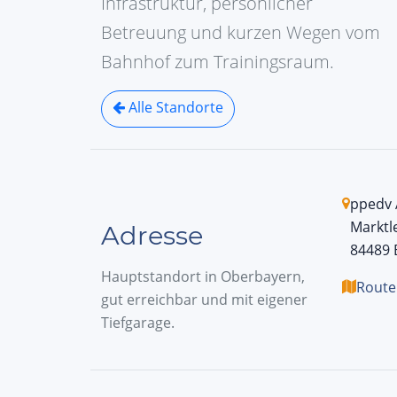
Infrastruktur, persönlicher
Betreuung und kurzen Wegen vom
Bahnhof zum Trainingsraum.
Alle Standorte
ppedv
Marktl
Adresse
84489 
Hauptstandort in Oberbayern,
Route
gut erreichbar und mit eigener
Tiefgarage.