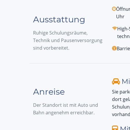
Öffnun
Uhr
Ausstattung
High-
Ruhige Schulungsräume,
techn
Technik und Pausenversorgung
sind vorbereitet.
Barrie
Mi
Anreise
Sie park
dort gel
Der Standort ist mit Auto und
Schulung
Bahn angenehm erreichbar.
vorhand
Mit