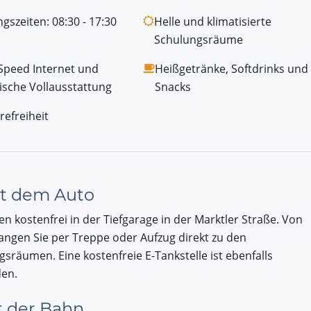
gszeiten: 08:30 - 17:30
Helle und klimatisierte
Schulungsräume
Speed Internet und
Heißgetränke, Softdrinks und
ische Vollausstattung
Snacks
refreiheit
t dem Auto
en kostenfrei in der Tiefgarage in der Marktler Straße. Von
angen Sie per Treppe oder Aufzug direkt zu den
sräumen. Eine kostenfreie E-Tankstelle ist ebenfalls
en.
 der Bahn