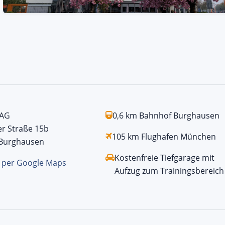
 AG
0,6 km Bahnhof Burghausen
er Straße 15b
105 km Flughafen München
Burghausen
Kostenfreie Tiefgarage mit
 per Google Maps
Aufzug zum Trainingsbereich