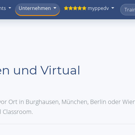
nts
Unternehmen
myppedv
n und Virtual
or Ort in Burghausen, München, Berlin oder Wien
al Classroom.