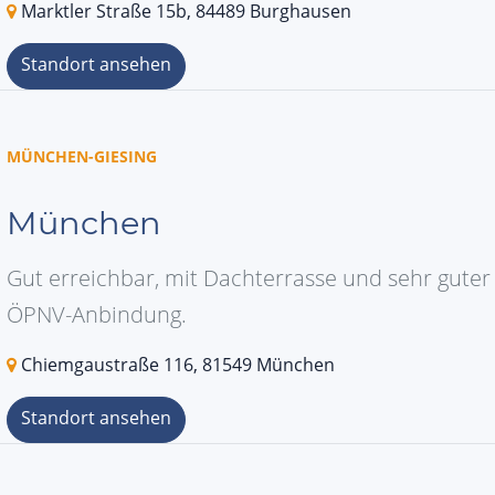
Marktler Straße 15b, 84489 Burghausen
Standort ansehen
MÜNCHEN-GIESING
München
Gut erreichbar, mit Dachterrasse und sehr guter
ÖPNV-Anbindung.
Chiemgaustraße 116, 81549 München
Standort ansehen