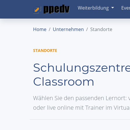
Weiterbildung
Eve
Home
Unternehmen
Standorte
STANDORTE
Schulungszentre
Classroom
Wählen Sie den passenden Lernort: v
oder live online mit Trainer im Virtu