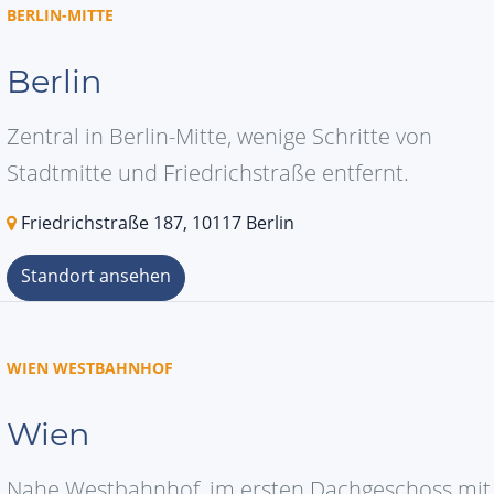
BERLIN-MITTE
Berlin
Zentral in Berlin-Mitte, wenige Schritte von
Stadtmitte und Friedrichstraße entfernt.
Friedrichstraße 187, 10117 Berlin
Standort ansehen
WIEN WESTBAHNHOF
Wien
Nahe Westbahnhof, im ersten Dachgeschoss mit