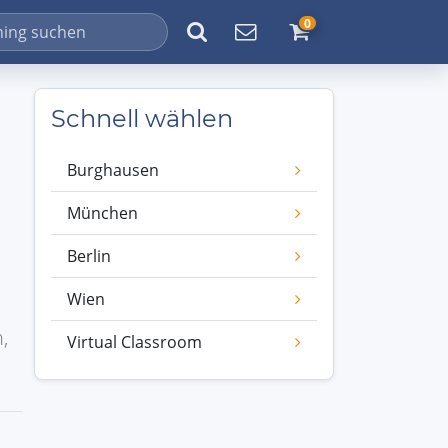
0
Schnell wählen
Burghausen
München
Berlin
Wien
,
Virtual Classroom