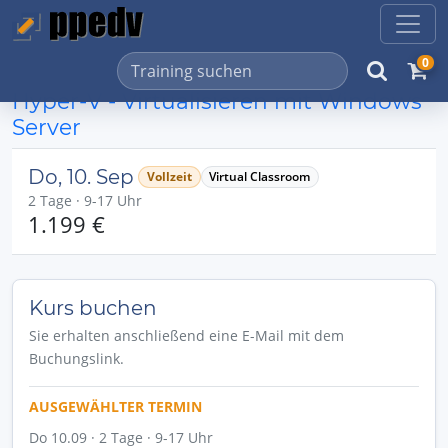
0
Hyper-V - Virtualisieren mit Windows
Server
Do, 10. Sep
Vollzeit
Virtual Classroom
2 Tage · 9-17 Uhr
1.199 €
Kurs buchen
Sie erhalten anschließend eine E-Mail mit dem
Buchungslink.
AUSGEWÄHLTER TERMIN
Do 10.09 · 2 Tage · 9-17 Uhr