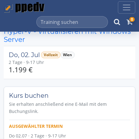
0
Hyper-V - Virtualisieren mit Windows
Server
Do, 02. Jul
Vollzeit
Wien
2 Tage · 9-17 Uhr
1.199 €
Kurs buchen
Sie erhalten anschließend eine E-Mail mit dem
Buchungslink.
AUSGEWÄHLTER TERMIN
Do 02.07 · 2 Tage · 9-17 Uhr