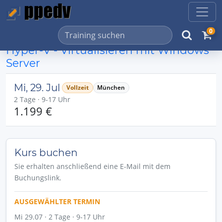
0
Hyper-V - Virtualisieren mit Windows
Server
Mi, 29. Jul
Vollzeit
München
2 Tage · 9-17 Uhr
1.199 €
Kurs buchen
Sie erhalten anschließend eine E-Mail mit dem
Buchungslink.
AUSGEWÄHLTER TERMIN
Mi 29.07 · 2 Tage · 9-17 Uhr