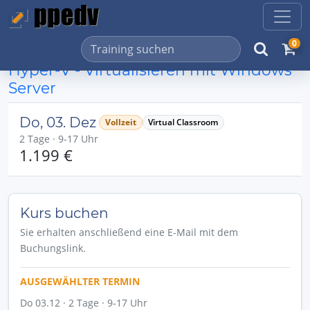
0
Hyper-V - Virtualisieren mit Windows
Server
Do, 03. Dez
Vollzeit
Virtual Classroom
2 Tage · 9-17 Uhr
1.199 €
Kurs buchen
Sie erhalten anschließend eine E-Mail mit dem
Buchungslink.
AUSGEWÄHLTER TERMIN
Do 03.12 · 2 Tage · 9-17 Uhr