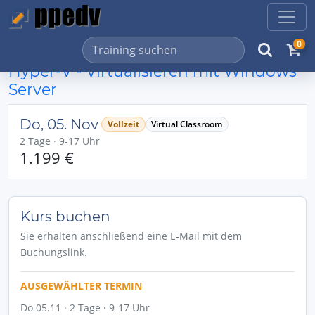
0
Hyper-V - Virtualisieren mit Windows
Server
Do, 05. Nov
Vollzeit
Virtual Classroom
2 Tage · 9-17 Uhr
1.199 €
Kurs buchen
Sie erhalten anschließend eine E-Mail mit dem
Buchungslink.
AUSGEWÄHLTER TERMIN
Do 05.11 · 2 Tage · 9-17 Uhr