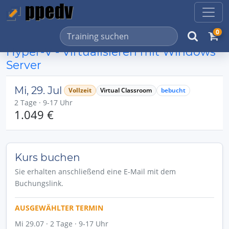
0
Hyper-V - Virtualisieren mit Windows
Server
Mi, 29. Jul
Vollzeit
Virtual Classroom
bebucht
2 Tage · 9-17 Uhr
1.049 €
Kurs buchen
Sie erhalten anschließend eine E-Mail mit dem
Buchungslink.
AUSGEWÄHLTER TERMIN
Mi 29.07 · 2 Tage · 9-17 Uhr