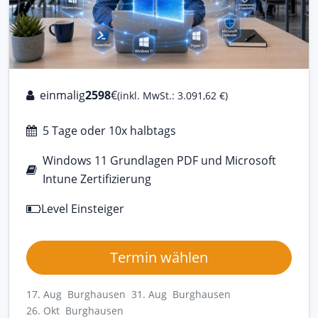
einmalig
2598
€
(inkl. MwSt.: 3.091,62 €)
5 Tage oder 10x halbtags
Windows 11 Grundlagen PDF und Microsoft
Intune Zertifizierung
Level Einsteiger
Termin wählen
17. Aug Burghausen
31. Aug Burghausen
26. Okt Burghausen