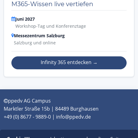
M365-Wissen live vertiefen
Juni 2027
Workshop-Tag und Konferenztage
Messezentrum Salzburg
Salzburg und online
Infinity 365 entdecken
→
ppedv AG Campus
Marktler Straße 15b | 84489 Burghausen
+49 (0) 8677 - 9889-0 | info@ppedv.de
München
|
Burghausen
|
Berlin
|
Wien
|
Virtual