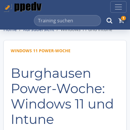
1
Home
Kursübersicht
Windows 11 und Intune
WINDOWS 11 POWER-WOCHE
Burghausen
Power-Woche:
Windows 11 und
Intune