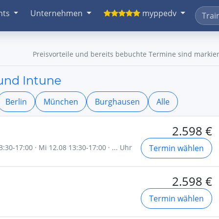
nts
Unternehmen
myppedv
Preisvorteile und bereits bebuchte Termine sind markier
und Intune
Berlin
München
Burghausen
Alle
2.598 €
:30-17:00 · Mi 12.08 13:30-17:00 · ... Uhr
Termin wählen
2.598 €
Termin wählen