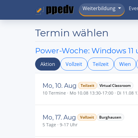
Weiterbildung
Eve
Termin wählen
Power-Woche: Windows 11 
Aktion
Vollzeit
Teilzeit
Wien
Mo, 10. Aug
Teilzeit
Virtual Classroom
10 Termine · Mo 10.08 13:30-17:00 · Di 11.08 13
Mo, 17. Aug
Vollzeit
Burghausen
5 Tage · 9-17 Uhr