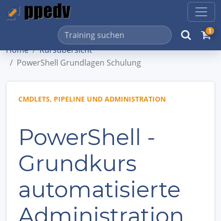
1
Home
Kursübersicht
PowerShell Grundlagen Schulung
CMDLETS, PIPELINE UND ADMINISTRATION
PowerShell -
Grundkurs
automatisierte
Administration