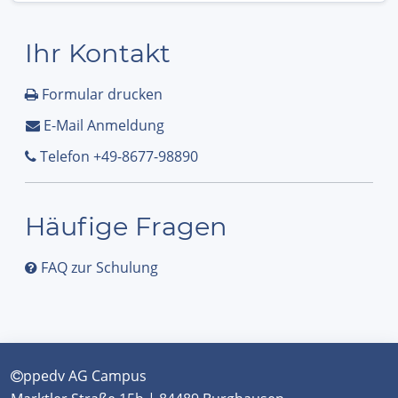
Ihr Kontakt
Formular drucken
E-Mail Anmeldung
Telefon +49-8677-98890
Häufige Fragen
FAQ zur Schulung
ppedv AG Campus