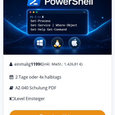
einmalig
1199
€
(inkl. MwSt.: 1.426,81 €)
2 Tage oder 4x halbtags
AZ-040 Schulung PDF
Level Einsteiger