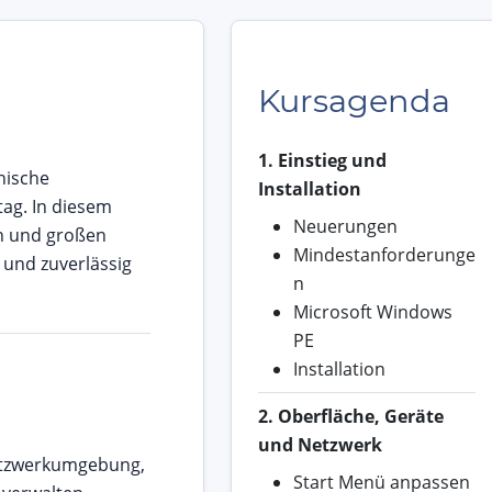
Kursagenda
1. Einstieg und
nische
Installation
ag. In diesem
Neuerungen
en und großen
Mindestanforderunge
 und zuverlässig
n
Microsoft Windows
PE
Installation
2. Oberfläche, Geräte
und Netzwerk
Netzwerkumgebung,
Start Menü anpassen