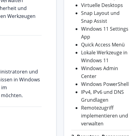
, verwalten
Virtuelle Desktops
cherheit und
Snap Layout und
rnen Werkzeugen
Snap Assist
Windows 11 Settings
App
Quick Access Menü
Lokale Werkzeuge in
Windows 11
Windows Admin
ministratoren und
Center
nissen in Windows
Windows PowerShell
 im
IPv4, IPv6 und DNS
 möchten.
Grundlagen
Remotezugriff
implementieren und
verwalten