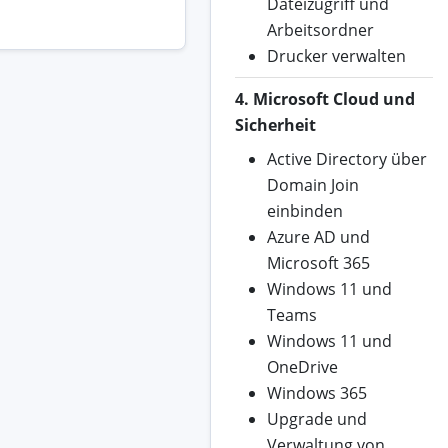
Dateizugriff und
Arbeitsordner
Drucker verwalten
4. Microsoft Cloud und
Sicherheit
Active Directory über
Domain Join
einbinden
Azure AD und
Microsoft 365
Windows 11 und
Teams
Windows 11 und
OneDrive
Windows 365
Upgrade und
Verwaltung von