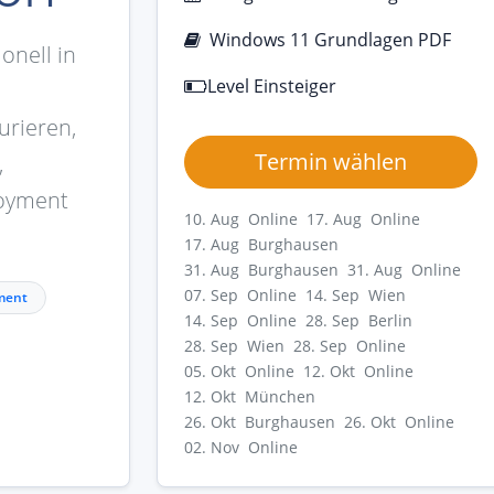
Windows 11 Grundlagen PDF
onell in
Level Einsteiger
urieren,
Termin wählen
,
loyment
10. Aug Online
17. Aug Online
17. Aug Burghausen
31. Aug Burghausen
31. Aug Online
07. Sep Online
14. Sep Wien
ment
14. Sep Online
28. Sep Berlin
28. Sep Wien
28. Sep Online
05. Okt Online
12. Okt Online
12. Okt München
26. Okt Burghausen
26. Okt Online
02. Nov Online