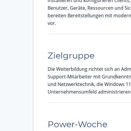
installieren und konfigurieren Clients
Benutzer, Geräte, Ressourcen und Si
bereiten Bereitstellungen mit mode
vor.
Zielgruppe
Die Weiterbildung richtet sich an Ad
Support-Mitarbeiter mit Grundkennt
und Netzwerktechnik, die Windows 11
Unternehmensumfeld administrieren
Power-Woche