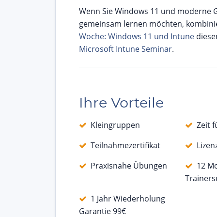
Wenn Sie Windows 11 und moderne G
gemeinsam lernen möchten, kombinie
Woche: Windows 11 und Intune
diese
Microsoft Intune Seminar
.
Ihre Vorteile
Kleingruppen
Zeit 
Teilnahmezertifikat
Lizen
Praxisnahe Übungen
12 M
Trainer
1 Jahr Wiederholung
Garantie 99€