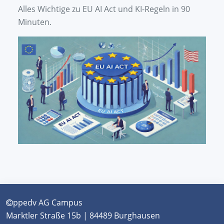
Alles Wichtige zu EU AI Act und KI-Regeln in 90
Minuten.
ppedv AG Campus
Marktler Straße 15b | 84489 Burghausen