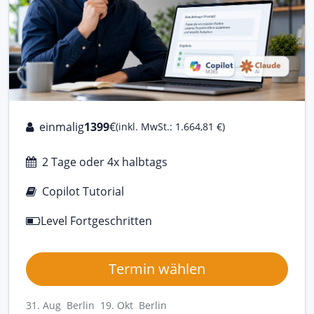
einmalig
1399
€
(inkl. MwSt.: 1.664,81 €)
2 Tage oder 4x halbtags
Copilot Tutorial
Level Fortgeschritten
Termin wählen
31. Aug Berlin
19. Okt Berlin