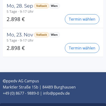
Mo, 28. Sep
Vollzeit
Wien
5 Tage · 9-17 Uhr
2.898 €
Termin wählen
Mo, 23. Nov
Vollzeit
Wien
5 Tage · 9-17 Uhr
2.898 €
Termin wählen
ppedv AG Campus
Marktler Straße 15b | 84489 Burghausen
+49 (0) 8677 - 9889-0 | info@ppedv.de