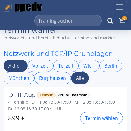
0
Termin wählen
Preisvorteile und bereits bebuchte Termine sind markiert.
Netzwerk und TCP/IP Grundlagen
Aktion
Vollzeit
Teilzeit
Wien
Berlin
München
Burghausen
Alle
Di, 11. Aug
Teilzeit
Virtual Classroom
4 Termine · Di 11.08 13:30-17:00 · Mi 12.08 13:30-17:00 ·
Do 13.08 13:30-17:00 · ... Uhr
899 €
Termin wählen