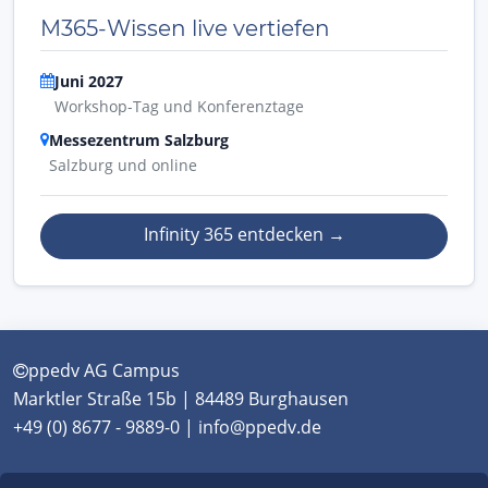
M365-Wissen live vertiefen
Juni 2027
Workshop-Tag und Konferenztage
Messezentrum Salzburg
Salzburg und online
Infinity 365 entdecken
→
ppedv AG Campus
Marktler Straße 15b | 84489 Burghausen
+49 (0) 8677 - 9889-0 | info@ppedv.de