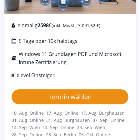
einmalig
2598
€
(inkl. MwSt.: 3.091,62 €)
5 Tage oder 10x halbtags
Windows 11 Grundlagen PDF und Microsoft
Intune Zertifizierung
Level Einsteiger
Termin wählen
10. Aug Online
17. Aug Online
17. Aug Burghausen
31. Aug Online
31. Aug Burghausen
07. Sep Online
14. Sep Wien
14. Sep Online
28. Sep Wien
28. Sep Online
28. Sep Berlin
05. Okt Online