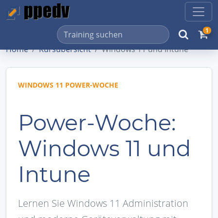
1
Home
Kursübersicht
Windows 11 und Intune
WINDOWS 11 POWER-WOCHE
Power-Woche:
Windows 11 und
Intune
Lernen Sie Windows 11 Administration