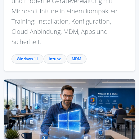
und moderne Geräteverwaltung mit
Microsoft Intune in einem kompakten
Training: Installation, Konfiguration,
Cloud-Anbindung, MDM, Apps und
Sicherheit.
Windows 11
Intune
MDM