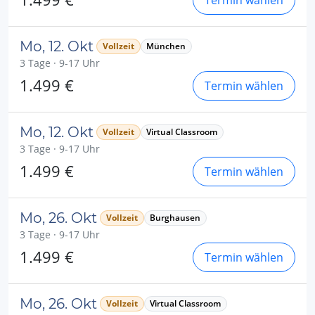
Termin wählen
Mo, 12. Okt
Vollzeit
München
3 Tage · 9-17 Uhr
1.499 €
Termin wählen
Mo, 12. Okt
Vollzeit
Virtual Classroom
3 Tage · 9-17 Uhr
1.499 €
Termin wählen
Mo, 26. Okt
Vollzeit
Burghausen
3 Tage · 9-17 Uhr
1.499 €
Termin wählen
Mo, 26. Okt
Vollzeit
Virtual Classroom