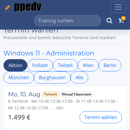
0
Termin wählen
Preisvorteile und bereits bebuchte Termine sind markiert.
Windows 11 - Administration
Aktion
Vollzeit
Teilzeit
Wien
Berlin
München
Burghausen
Alle
Mo, 10. Aug
Teilzeit
Virtual Classroom
6 Termine · Mo 10.08 13:30-17:00 · Di 11.08 13:30-17:00 ·
Mi 12.08 13:30-17:00 · ... Uhr
1.499 €
Termin wählen