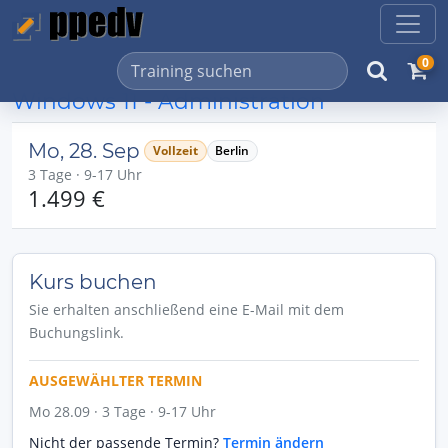
0
Windows 11 - Administration
Mo, 28. Sep
Vollzeit
Berlin
3 Tage · 9-17 Uhr
1.499 €
Kurs buchen
Sie erhalten anschließend eine E-Mail mit dem
Buchungslink.
AUSGEWÄHLTER TERMIN
Mo 28.09 · 3 Tage · 9-17 Uhr
Nicht der passende Termin?
Termin ändern