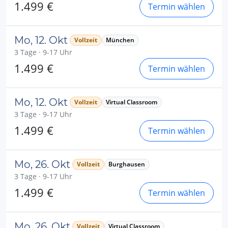
1.499 €
Termin wählen
Mo, 12. Okt
Vollzeit
München
3 Tage · 9-17 Uhr
1.499 €
Termin wählen
Mo, 12. Okt
Vollzeit
Virtual Classroom
3 Tage · 9-17 Uhr
1.499 €
Termin wählen
Mo, 26. Okt
Vollzeit
Burghausen
3 Tage · 9-17 Uhr
1.499 €
Termin wählen
Mo, 26. Okt
Vollzeit
Virtual Classroom