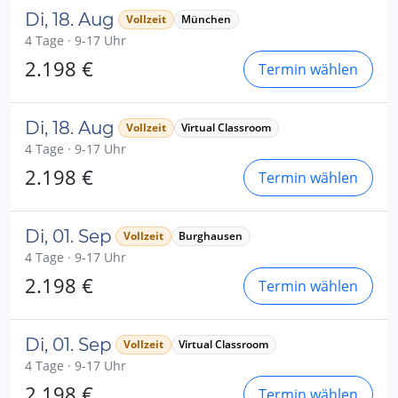
Di, 18. Aug
Vollzeit
München
4 Tage · 9-17 Uhr
2.198 €
Termin wählen
Di, 18. Aug
Vollzeit
Virtual Classroom
4 Tage · 9-17 Uhr
2.198 €
Termin wählen
Di, 01. Sep
Vollzeit
Burghausen
4 Tage · 9-17 Uhr
2.198 €
Termin wählen
Di, 01. Sep
Vollzeit
Virtual Classroom
4 Tage · 9-17 Uhr
2.198 €
Termin wählen