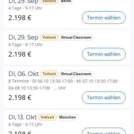
Di, 29. Sep
Vollzeit
Berlin
4 Tage · 9-17 Uhr
2.198 €
Termin wählen
Di, 29. Sep
Vollzeit
Virtual Classroom
4 Tage · 9-17 Uhr
2.198 €
Termin wählen
Di, 06. Okt
Teilzeit
Virtual Classroom
8 Termine · Di 06.10 13:30-17:00 · Mi 07.10 13:30-17:00 ·
Do 08.10 13:30-17:00 · ... Uhr
2.198 €
Termin wählen
Di, 13. Okt
Vollzeit
München
4 Tage · 9-17 Uhr
2.198 €