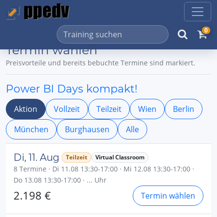
0
Termin wählen
Preisvorteile und bereits bebuchte Termine sind markiert.
Power BI Days kompakt!
Aktion
Vollzeit
Teilzeit
Wien
Berlin
München
Burghausen
Alle
Di, 11. Aug
Teilzeit
Virtual Classroom
8 Termine · Di 11.08 13:30-17:00 · Mi 12.08 13:30-17:00 ·
Do 13.08 13:30-17:00 · ... Uhr
2.198 €
Termin wählen