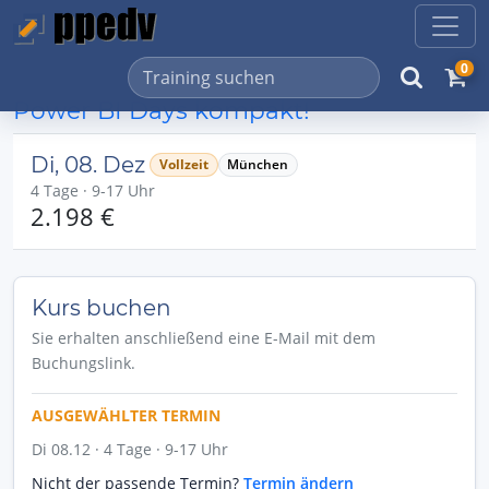
0
Power BI Days kompakt!
Di, 08. Dez
Vollzeit
München
4 Tage · 9-17 Uhr
2.198 €
Kurs buchen
Sie erhalten anschließend eine E-Mail mit dem
Buchungslink.
AUSGEWÄHLTER TERMIN
Di 08.12 · 4 Tage · 9-17 Uhr
Nicht der passende Termin?
Termin ändern