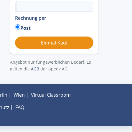
Rechnung per
Post
Angebot nur für gewerblichen Bedarf. Es
gelten die
AGB
der ppedv AG.
rlin
|
Wien
|
Virtual Classroom
hutz
|
FAQ