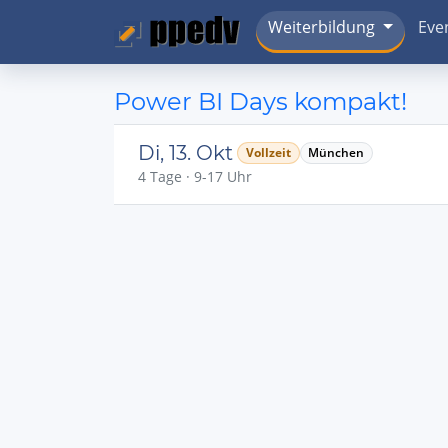
Weiterbildung
Eve
Power BI Days kompakt!
Di, 13. Okt
Vollzeit
München
4 Tage · 9-17 Uhr