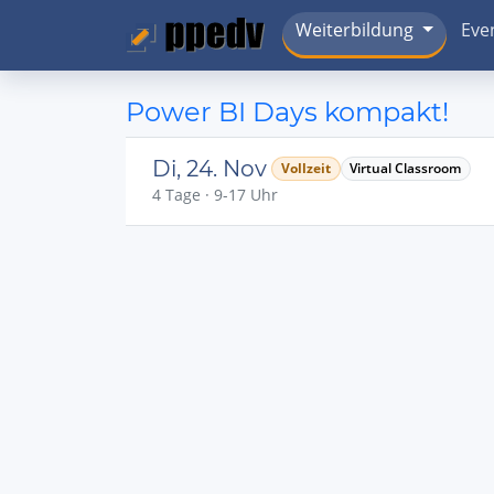
Weiterbildung
Eve
Power BI Days kompakt!
Di, 24. Nov
Vollzeit
Virtual Classroom
4 Tage · 9-17 Uhr