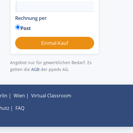
Rechnung per
Post
Angebot nur für gewerblichen Bedarf. Es
gelten die
AGB
der ppedv AG.
rlin
|
Wien
|
Virtual Classroom
hutz
|
FAQ