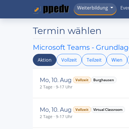
Weiterbildung
Eve
Termin wählen
Microsoft Teams - Grundlag
Aktion
Vollzeit
Teilzeit
Wien
Mo, 10. Aug
Vollzeit
Burghausen
2 Tage · 9-17 Uhr
Mo, 10. Aug
Vollzeit
Virtual Classroom
2 Tage · 9-17 Uhr