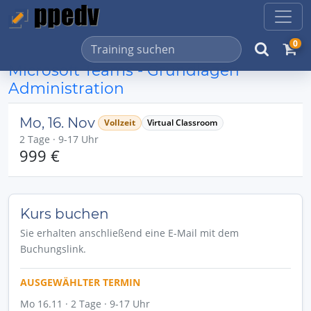
0
Microsoft Teams - Grundlagen
Administration
Mo, 16. Nov
Vollzeit
Virtual Classroom
2 Tage · 9-17 Uhr
999 €
Kurs buchen
Sie erhalten anschließend eine E-Mail mit dem
Buchungslink.
AUSGEWÄHLTER TERMIN
Mo 16.11 · 2 Tage · 9-17 Uhr