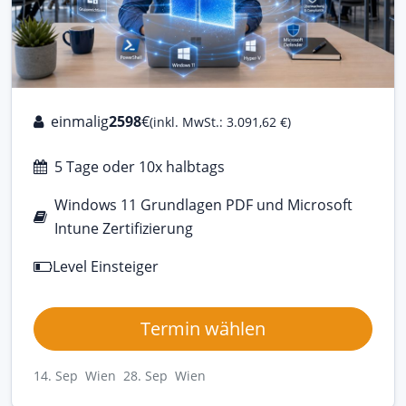
einmalig
2598
€
(inkl. MwSt.: 3.091,62 €)
5 Tage oder 10x halbtags
Windows 11 Grundlagen PDF und Microsoft
Intune Zertifizierung
Level Einsteiger
Termin wählen
14. Sep Wien
28. Sep Wien