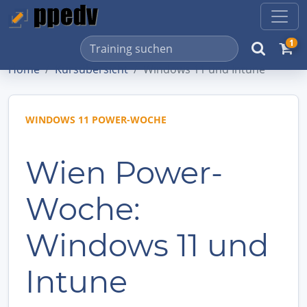
1
Home
Kursübersicht
Windows 11 und Intune
WINDOWS 11 POWER-WOCHE
Wien Power-
Woche:
Windows 11 und
Intune