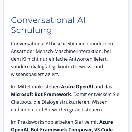
Conversational AI
Schulung
Conversational AI beschreibt einen modernen
Ansatz der Mensch-Maschine-Interaktion, bei
dem KI nicht nur einfache Antworten liefert,
sondern dialogfähig, kontextbewusst und
wissensbasiert agiert.
Im Mittelpunkt stehen
Azure OpenAI
und das
Microsoft Bot Framework
. Damit entwickeln Sie
Chatbots, die Dialoge strukturieren, Wissen
einbinden und Antworten gezielt steuern.
Im Praxisworkshop arbeiten Sie live mit
Azure
OpenAI
,
Bot Framework Composer
,
VS Code