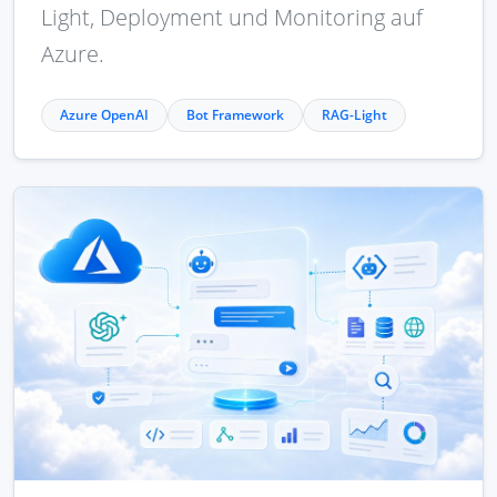
Light, Deployment und Monitoring auf
Azure.
Azure OpenAI
Bot Framework
RAG-Light