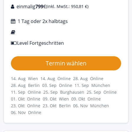
einmalig
799
€
(inkl. MwSt.: 950,81 €)
1 Tag oder 2x halbtags
Level Fortgeschritten
Termin wählen
14. Aug Wien
14. Aug Online
28. Aug Online
28. Aug Berlin
03. Sep Online
11. Sep München
11. Sep Online
25. Sep Burghausen
25. Sep Online
01. Okt Online
09. Okt Wien
09. Okt Online
23. Okt Online
23. Okt Berlin
06. Nov München
06. Nov Online