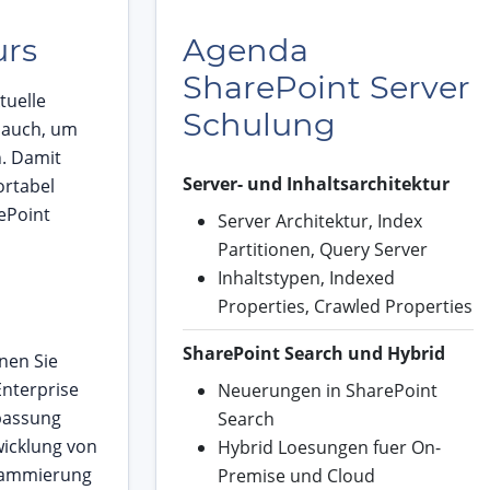
urs
Agenda
SharePoint Server
tuelle
Schulung
 auch, um
. Damit
Server- und Inhaltsarchitektur
ortabel
ePoint
Server Architektur, Index
Partitionen, Query Server
Inhaltstypen, Indexed
Properties, Crawled Properties
SharePoint Search und Hybrid
nen Sie
nterprise
Neuerungen in SharePoint
assung
Search
icklung von
Hybrid Loesungen fuer On-
ammierung
Premise und Cloud