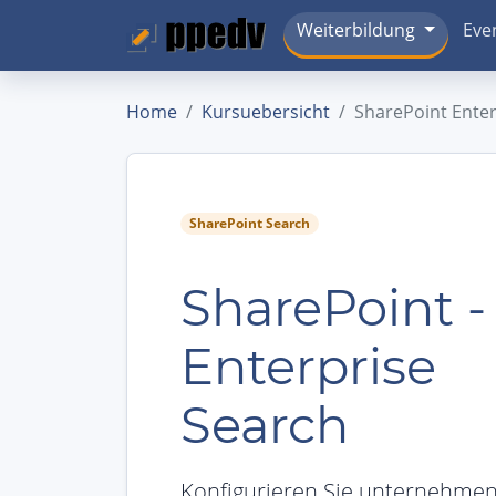
Weiterbildung
Eve
Home
Kursuebersicht
SharePoint Enter
SharePoint Search
SharePoint -
Enterprise
Search
Konfigurieren Sie unternehme