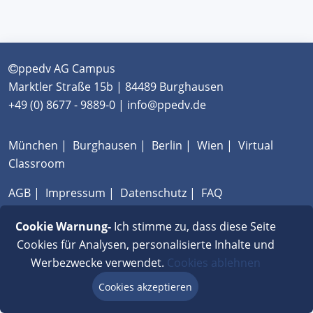
ppedv AG Campus
Marktler Straße 15b | 84489 Burghausen
+49 (0) 8677 - 9889-0 | info@ppedv.de
München
|
Burghausen
|
Berlin
|
Wien
|
Virtual
Classroom
AGB
|
Impressum
|
Datenschutz
|
FAQ
Cookie Warnung-
Ich stimme zu, dass diese Seite
Cookies für Analysen, personalisierte Inhalte und
Werbezwecke verwendet.
Cookies ablehnen
Cookies akzeptieren
Beratung via Chat