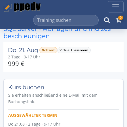
0
SQL Server - Abfragen und Indizes
beschleunigen
Do, 21. Aug
Vollzeit
Virtual Classroom
2 Tage · 9-17 Uhr
999 €
Kurs buchen
Sie erhalten anschließend eine E-Mail mit dem
Buchungslink.
AUSGEWÄHLTER TERMIN
Do 21.08 · 2 Tage · 9-17 Uhr