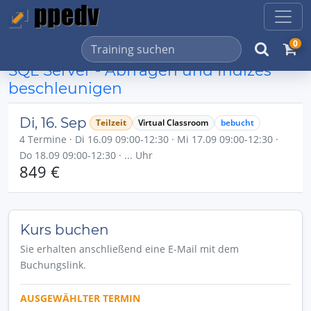
0
SQL Server - Abfragen und Indizes
beschleunigen
Di, 16. Sep
Teilzeit
Virtual Classroom
bebucht
4 Termine · Di 16.09 09:00-12:30 · Mi 17.09 09:00-12:30 ·
Do 18.09 09:00-12:30 · ... Uhr
849 €
Kurs buchen
Sie erhalten anschließend eine E-Mail mit dem
Buchungslink.
AUSGEWÄHLTER TERMIN