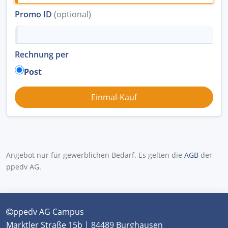
Promo ID
(optional)
Rechnung per
Post
Angebot nur für gewerblichen Bedarf. Es gelten die
AGB
der
ppedv AG.
ppedv AG Campus
Marktler Straße 15b | 84489 Burghausen