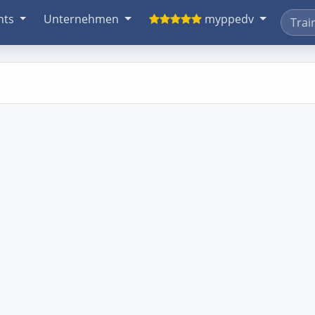
nts
Unternehmen
myppedv