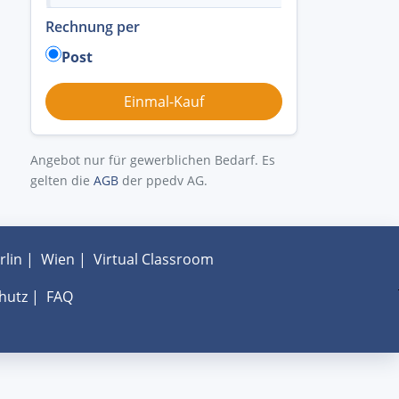
Rechnung per
Post
Angebot nur für gewerblichen Bedarf. Es
gelten die
AGB
der ppedv AG.
rlin
|
Wien
|
Virtual Classroom
hutz
|
FAQ