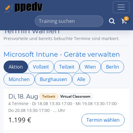
0
Termin wählen
Preisvorteile und bereits bebuchte Termine sind markiert.
Microsoft Intune - Geräte verwalten
Aktion
Vollzeit
Teilzeit
Wien
Berlin
München
Burghausen
Alle
Di, 18. Aug
Teilzeit
Virtual Classroom
4 Termine · Di 18.08 13:30-17:00 · Mi 19.08 13:30-17:00 ·
Do 20.08 13:30-17:00 · ... Uhr
1.199 €
Termin wählen