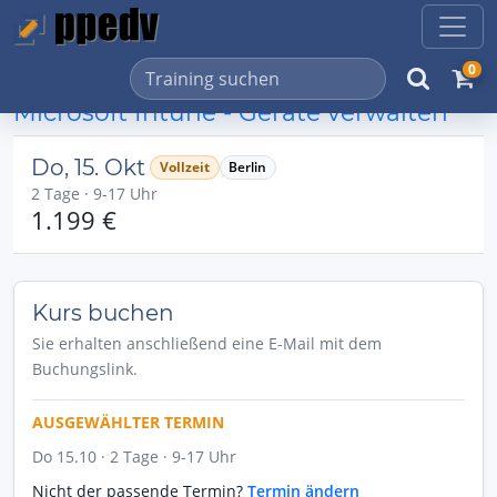
0
Microsoft Intune - Geräte verwalten
Do, 15. Okt
Vollzeit
Berlin
2 Tage · 9-17 Uhr
1.199 €
Kurs buchen
Sie erhalten anschließend eine E-Mail mit dem
Buchungslink.
AUSGEWÄHLTER TERMIN
Do 15.10 · 2 Tage · 9-17 Uhr
Nicht der passende Termin?
Termin ändern