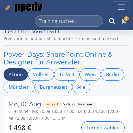
0
Termin wählen
Preisvorteile und bereits bebuchte Termine sind markiert.
Power-Days: SharePoint Online &
Designer für Anwender
Aktion
Vollzeit
Teilzeit
Wien
Berlin
München
Burghausen
Alle
Mo, 10. Aug
Teilzeit
Virtual Classroom
6 Termine · Mo 10.08 13:30-17:00 · Di 11.08 13:30-17:00 ·
Mi 12.08 13:30-17:00 · ... Uhr
1.498 €
Termin wählen