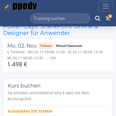
0
Power-Days: SharePoint Online &
Designer für Anwender
Mo, 02. Nov
Teilzeit
Virtual Classroom
6 Termine · Mo 02.11 09:00-12:30 · Di 03.11 09:00-12:30 ·
Mi 04.11 09:00-12:30 · ... Uhr
1.498 €
Kurs buchen
Sie erhalten anschließend eine E-Mail mit dem
Buchungslink.
AUSGEWÄHLTER TERMIN