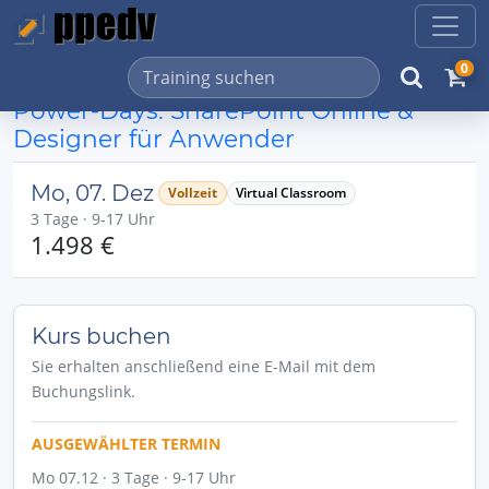
0
Power-Days: SharePoint Online &
Designer für Anwender
Mo, 07. Dez
Vollzeit
Virtual Classroom
3 Tage · 9-17 Uhr
1.498 €
Kurs buchen
Sie erhalten anschließend eine E-Mail mit dem
Buchungslink.
AUSGEWÄHLTER TERMIN
Mo 07.12 · 3 Tage · 9-17 Uhr