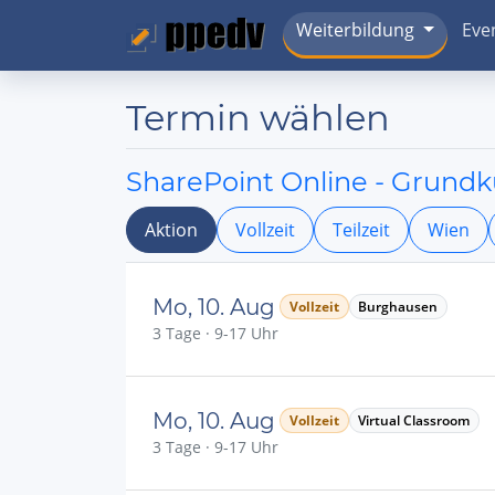
Weiterbildung
Eve
Termin wählen
SharePoint Online - Grundk
Aktion
Vollzeit
Teilzeit
Wien
Mo, 10. Aug
Vollzeit
Burghausen
3 Tage · 9-17 Uhr
Mo, 10. Aug
Vollzeit
Virtual Classroom
3 Tage · 9-17 Uhr