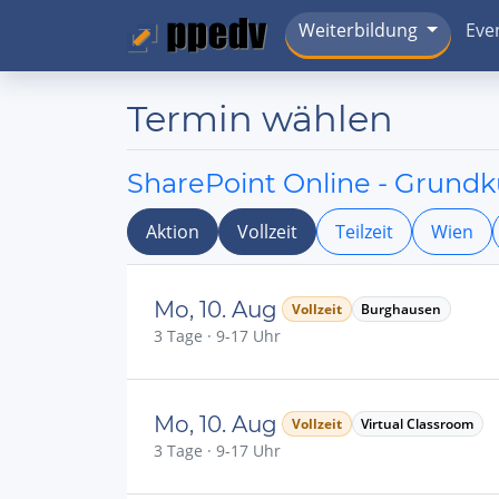
Weiterbildung
Eve
Termin wählen
SharePoint Online - Grundk
Aktion
Vollzeit
Teilzeit
Wien
Mo, 10. Aug
Vollzeit
Burghausen
3 Tage · 9-17 Uhr
Mo, 10. Aug
Vollzeit
Virtual Classroom
3 Tage · 9-17 Uhr