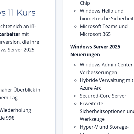
Chip
 11 Kurs
Windows Hello und
biometrische Sicherheit
ichtet sich an
IT-
Microsoft Teams und
tarbeiter
mit
Microsoft 365
version, die ihre
Windows Server 2025
ws Server 2025
Neuerungen
Windows Admin Center
Verbesserungen
Hybride Verwaltung mit
Azure Arc
naher Überblick in
Secured-Core Server
inem Tag
Erweiterte
 Wiederholung
Sicherheitsoptionen un
ie 99€
Werkzeuge
Hyper-V und Storage-