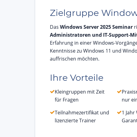
Zielgruppe Windows
Das
Windows Server 2025 Seminar
r
Administratoren und IT-Support-Mi
Erfahrung in einer Windows-Vorgänger
Kenntnisse zu Windows 11 und Windo
auffrischen möchten.
Ihre Vorteile
Kleingruppen mit Zeit
Praxis
für Fragen
nur e
Teilnahmezertifikat und
1 Jahr
lizenzierte Trainer
Garant