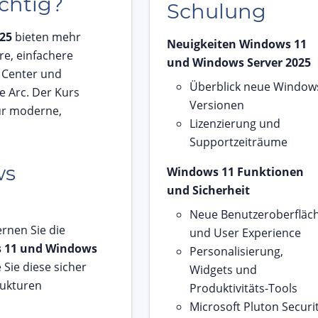
chtig?
Schulung
25
bieten mehr
Neuigkeiten Windows 11
re, einfachere
und Windows Server 2025
 Center und
Überblick neue Window
e Arc. Der Kurs
Versionen
ür moderne,
Lizenzierung und
Supportzeiträume
ws
Windows 11 Funktionen
und Sicherheit
Neue Benutzeroberfläc
ernen Sie die
und User Experience
 11 und Windows
Personalisierung,
Sie diese sicher
Widgets und
rukturen
Produktivitäts-Tools
Microsoft Pluton Securi