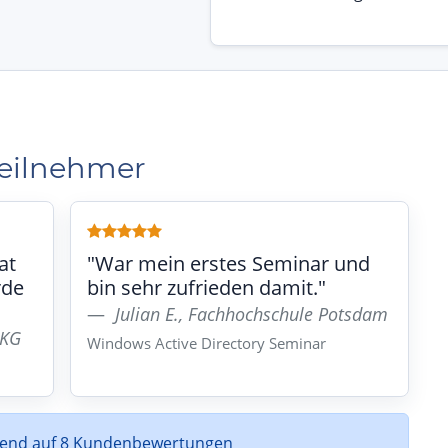
Teilnehmer
at
"War mein erstes Seminar und
rde
bin sehr zufrieden damit."
Julian E., Fachhochschule Potsdam
 KG
Windows Active Directory Seminar
rend auf 8 Kundenbewertungen