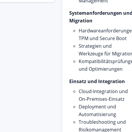
Management
Systemanforderungen un
Migration
Hardwareanforderunge
TPM und Secure Boot
Strategien und
Werkzeuge für Migratio
Kompatibilitätsprüfung
und Optimierungen
Einsatz und Integration
Cloud-Integration und
On-Premises-Einsatz
Deployment und
Automatisierung
Troubleshooting und
Risikomanagement