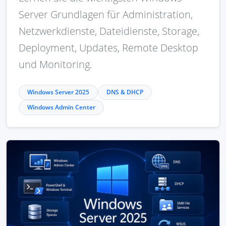
Server Grundlagen für Administration,
Netzwerkdienste, Dateidienste, Storage,
Deployment, Updates, Remote Desktop
und Monitoring.
Windows Server 2025
DNS & DHCP
Windows Admin Center