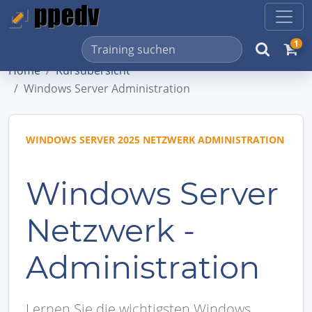
1
Home
Kursübersicht
Windows Server Administration
WINDOWS SERVER 2025 NETZWERK ADMINISTRATION
Windows Server
Netzwerk -
Administration
Lernen Sie die wichtigsten Windows