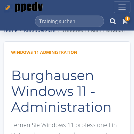
1
Home
Kursübersicht
Windows 11 Administration
WINDOWS 11 ADMINISTRATION
Burghausen
Windows 11 -
Administration
Lernen Sie Windows 11 professionell in