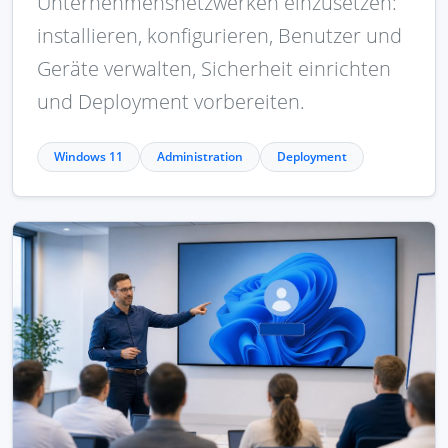
Unternehmensnetzwerken einzusetzen:
installieren, konfigurieren, Benutzer und
Geräte verwalten, Sicherheit einrichten
und Deployment vorbereiten.
Windows 11
Administration
Deployment