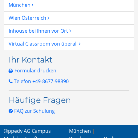
München
Wien Österreich
Inhouse bei Ihnen vor Ort
Virtual Classroom von überall
Ihr Kontakt
Formular drucken
Telefon +49-8677-98890
Häufige Fragen
FAQ zur Schulung
ppedv AG Campus
München
|