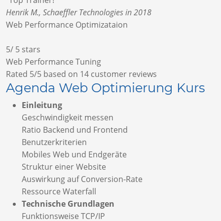
"Top Trainer!"
Henrik M., Schaeffler Technologies in 2018
Web Performance Optimizataion
5
/
5
stars
Web Performance Tuning
Rated
5
/5 based on
14
customer reviews
Agenda Web Optimierung Kurs
Einleitung
Geschwindigkeit messen
Ratio Backend und Frontend
Benutzerkriterien
Mobiles Web und Endgeräte
Struktur einer Website
Auswirkung auf Conversion-Rate
Ressource Waterfall
Technische Grundlagen
Funktionsweise TCP/IP