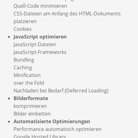
Quell-Code minimieren
CSS-Dateien am Anfang des HTML-Dokuments
platzieren
Cookies
JavaScript optimieren
JavaScript-Dateien
JavaScript-Frameworks
Bundling
Caching
Minification
over the Fold
Nachladen bei Bedarf (Deferred Loading)
Bilderformate
komprimieren
Bilder einbetten
Automatisierte Optimierungen
Performance automatisch optimieren
Google Hosted Library