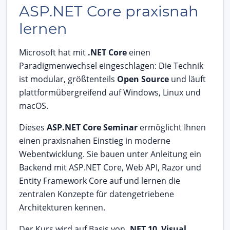
ASP.NET Core praxisnah
lernen
Microsoft hat mit
.NET Core
einen
Paradigmenwechsel eingeschlagen: Die Technik
ist modular, größtenteils
Open Source
und läuft
plattformübergreifend auf Windows, Linux und
macOS.
Dieses
ASP.NET Core Seminar
ermöglicht Ihnen
einen praxisnahen Einstieg in moderne
Webentwicklung. Sie bauen unter Anleitung ein
Backend mit ASP.NET Core, Web API, Razor und
Entity Framework Core auf und lernen die
zentralen Konzepte für datengetriebene
Architekturen kennen.
Der Kurs wird auf Basis von
.NET 10
,
Visual