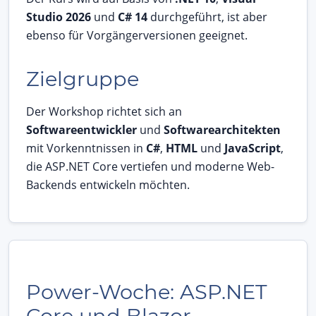
Studio 2026
und
C# 14
durchgeführt, ist aber
ebenso für Vorgängerversionen geeignet.
Zielgruppe
Der Workshop richtet sich an
Softwareentwickler
und
Softwarearchitekten
mit Vorkenntnissen in
C#
,
HTML
und
JavaScript
,
die ASP.NET Core vertiefen und moderne Web-
Backends entwickeln möchten.
Power-Woche: ASP.NET
Core und Blazor