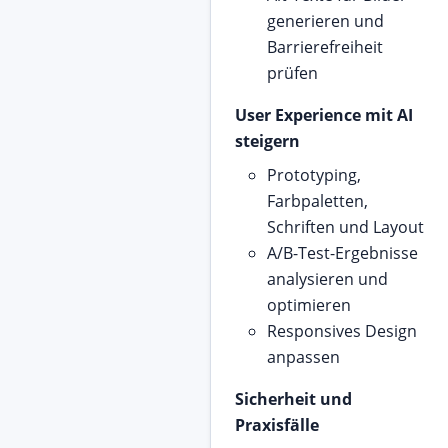
generieren und
Barrierefreiheit
prüfen
User Experience mit AI
steigern
Prototyping,
Farbpaletten,
Schriften und Layout
A/B-Test-Ergebnisse
analysieren und
optimieren
Responsives Design
anpassen
Sicherheit und
Praxisfälle