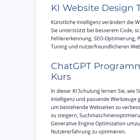
KI Website Design 
Künstliche Intelligenz verändert die 
Sie unterstützt bei besserem Code, sc
Fehlererkennung, SEO-Optimierung, 
Tuning und nutzerfreundlicheren Web
ChatGPT Program
Kurs
In dieser KI Schulung lernen Sie, wie S
Intelligenz und passende Werkzeuge ge
um bestehende Webseiten zu verbes
zu steigern, Suchmaschinenoptimier
Generative Engine Optimization umzu
Nutzererfahrung zu optimieren.