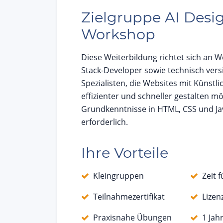
Zielgruppe AI Desi
Workshop
Diese Weiterbildung richtet sich an We
Stack-Developer sowie technisch vers
Spezialisten, die Websites mit Künstlic
effizienter und schneller gestalten m
Grundkenntnisse in HTML, CSS und Jav
erforderlich.
Ihre Vorteile
Kleingruppen
Zeit 
Teilnahmezertifikat
Lizen
Praxisnahe Übungen
1 Jah