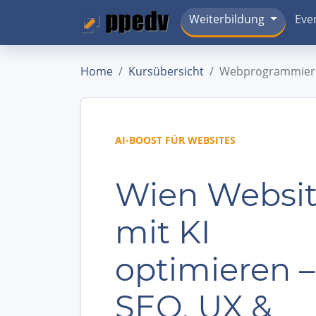
Weiterbildung
Eve
Home
Kursübersicht
Webprogrammieru
AI-BOOST FÜR WEBSITES
Wien Websit
mit KI
optimieren –
SEO, UX &