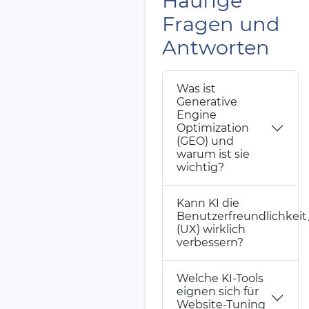
Häufige
Fragen und
Antworten
Was ist
Generative
Engine
Optimization
(GEO) und
warum ist sie
wichtig?
Kann KI die
Benutzerfreundlichkeit
(UX) wirklich
verbessern?
Welche KI-Tools
eignen sich für
Website-Tuning