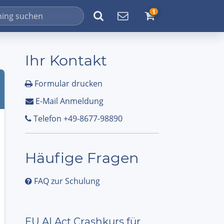
1
Ihr Kontakt
Formular drucken
E-Mail Anmeldung
Telefon +49-8677-98890
Häufige Fragen
FAQ zur Schulung
EU AI Act Crashkurs für