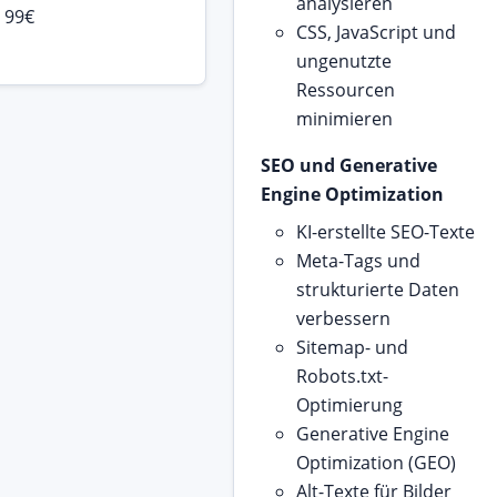
analysieren
 99€
CSS, JavaScript und
ungenutzte
Ressourcen
minimieren
SEO und Generative
Engine Optimization
KI-erstellte SEO-Texte
Meta-Tags und
strukturierte Daten
verbessern
Sitemap- und
Robots.txt-
Optimierung
Generative Engine
Optimization (GEO)
Alt-Texte für Bilder