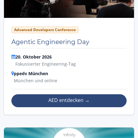
Advanced Developers Conference
Agentic Engineering Day
20. Oktober 2026
Fokussierter Engineering-Tag
ppedv München
München und online
AED entdecken
→