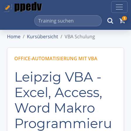
1
Home
Kursübersicht
VBA Schulung
OFFICE-AUTOMATISIERUNG MIT VBA
Leipzig VBA -
Excel, Access,
Word Makro
Programmieru