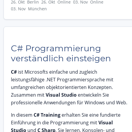
26. Okt Berlin
26. Okt Online
03. Nov Online
03. Nov München
C# Programmierung
verständlich einsteigen
C#
ist Microsofts einfache und zugleich
leistungsfähige .NET Programmiersprache mit
umfangreichen objektorientierten Konzepten.
Zusammen mit
Visual Studio
entwickeln Sie
professionelle Anwendungen für Windows und Web.
In diesem
C# Training
erhalten Sie eine fundierte
Einführung in die Programmierung mit
Visual
Studio
und
C Sharp
. Sie lernen, Konsolen- und