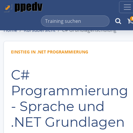
Home
Kursübersicht
C# Grundlagenschulung
EINSTIEG IN .NET PROGRAMMIERUNG
C#
Programmierung
- Sprache und
.NET Grundlagen