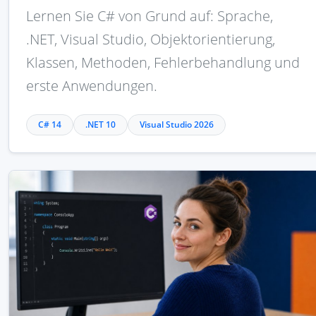
Lernen Sie C# von Grund auf: Sprache,
.NET, Visual Studio, Objektorientierung,
Klassen, Methoden, Fehlerbehandlung und
erste Anwendungen.
C# 14
.NET 10
Visual Studio 2026