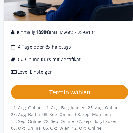
einmalig
1899
€
(inkl. MwSt.: 2.259,81 €)
4 Tage oder 8x halbtags
C# Online Kurs mit Zertifikat
Level Einsteiger
Termin wählen
11. Aug Online
11. Aug Burghausen
25. Aug Online
25. Aug Berlin
08. Sep Online
08. Sep München
14. Sep Online
22. Sep Online
22. Sep Burghausen
06. Okt Online
06. Okt Wien
12. Okt Online