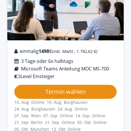
einmalig
1498
€
(inkl. MwSt.: 1.782,62 €)
3 Tage oder 6x halbtags
Microsoft Teams Anleitung MOC MS-700
Level Einsteiger
Termin wählen
10. Aug Online
10. Aug Burghausen
24. Aug Burghausen
24. Aug Online
07. Sep Wien
07. Sep Online
14. Sep Online
21. Sep Berlin
21. Sep Online
05. Okt Online
05. Okt München
12. Okt Online