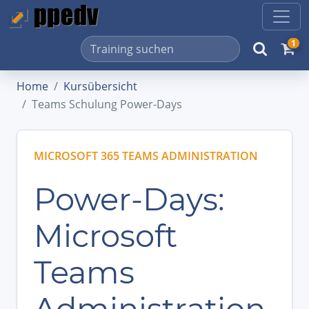
1
Home
Kursübersicht
Teams Schulung Power-Days
MICROSOFT 365 TEAMS ADMINISTRATION
Power-Days:
Microsoft
Teams