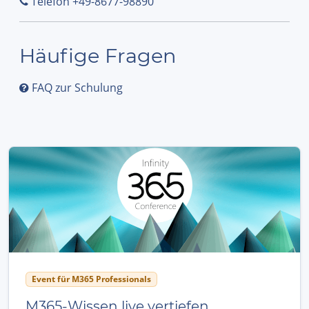
Telefon +49-8677-98890
Häufige Fragen
FAQ zur Schulung
Event für M365 Professionals
M365-Wissen live vertiefen